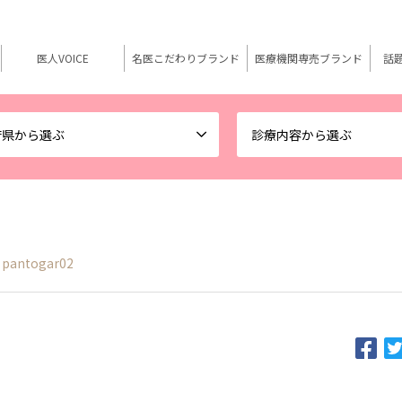
医人VOICE
名医こだわりブランド
医療機関専売ブランド
話
府県から選ぶ
診療内容から選ぶ
pantogar02