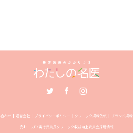
い合わせ
運営会社
プライバシーポリシー
クリニック掲載依頼
ブランド掲載
売れコス
DX実行委員長
クリニック収益向上委員会
採用情報