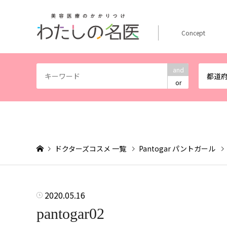
Concept
and
都道
or
ドクターズコスメ 一覧
Pantogar パントガール
2020.05.16
pantogar02