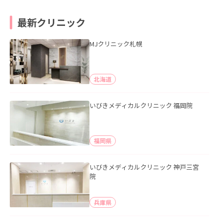
最新クリニック
MJクリニック札幌
北海道
いびきメディカルクリニック 福岡院
福岡県
いびきメディカルクリニック 神戸三宮
院
兵庫県