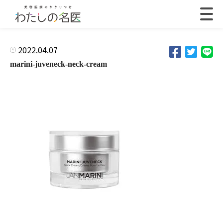
2022.04.07
marini-juveneck-neck-cream