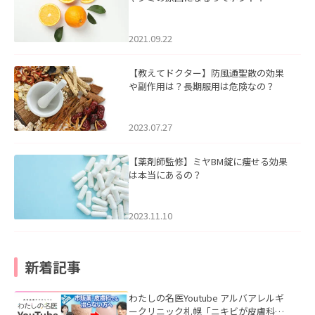
2021.09.22
【教えてドクター】防風通聖散の効果
や副作用は？長期服用は危険なの？
2023.07.27
【薬剤師監修】ミヤBM錠に痩せる効果
は本当にあるの？
2023.11.10
新着記事
わたしの名医Youtube アルバアレルギ
ークリニック札幌「ニキビが皮膚科で