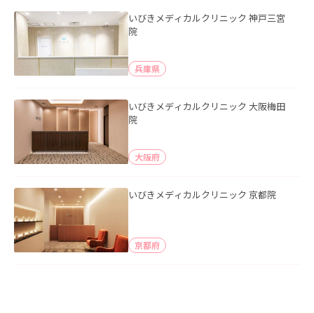
いびきメディカルクリニック 神戸三宮
院
兵庫県
いびきメディカルクリニック 大阪梅田
院
大阪府
いびきメディカルクリニック 京都院
京都府