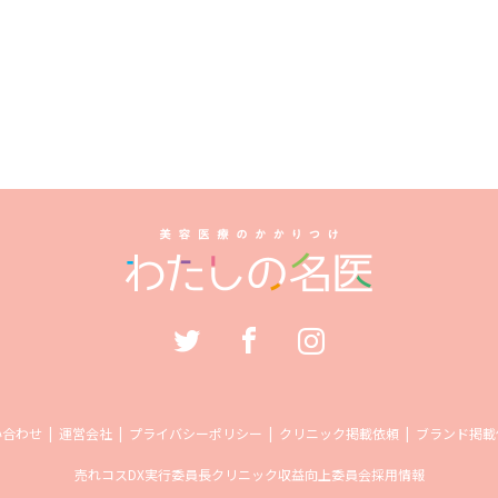
い合わせ
運営会社
プライバシーポリシー
クリニック掲載依頼
ブランド掲載
売れコス
DX実行委員長
クリニック収益向上委員会
採用情報