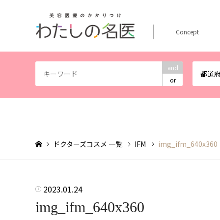
Concept
and
都道
or
ドクターズコスメ 一覧
IFM
img_ifm_640x360
2023.01.24
img_ifm_640x360