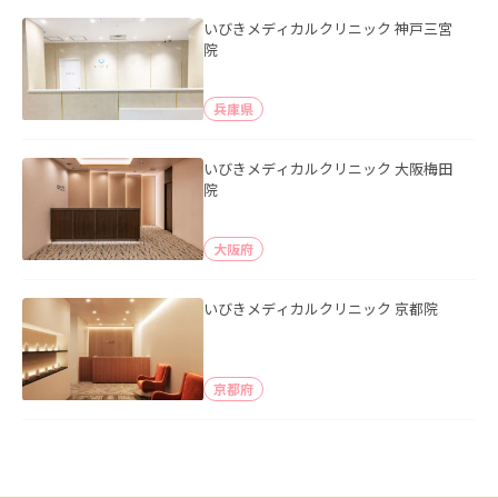
いびきメディカルクリニック 神戸三宮
院
兵庫県
いびきメディカルクリニック 大阪梅田
院
大阪府
いびきメディカルクリニック 京都院
京都府