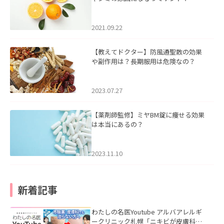
2021.09.22
【教えてドクター】防風通聖散の効果
や副作用は？長期服用は危険なの？
2023.07.27
【薬剤師監修】ミヤBM錠に痩せる効果
は本当にあるの？
2023.11.10
新着記事
わたしの名医Youtube アルバアレルギ
ークリニック札幌「ニキビが皮膚科で