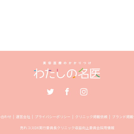
い合わせ
運営会社
プライバシーポリシー
クリニック掲載依頼
ブランド掲載
売れコス
DX実行委員長
クリニック収益向上委員会
採用情報