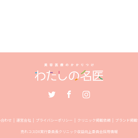
い合わせ
運営会社
プライバシーポリシー
クリニック掲載依頼
ブランド掲載
売れコス
DX実行委員長
クリニック収益向上委員会
採用情報