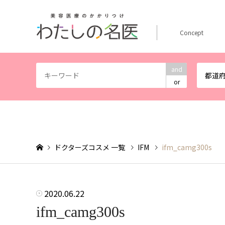
Concept
and
都道
or
ドクターズコスメ 一覧
IFM
ifm_camg300s
2020.06.22
ifm_camg300s