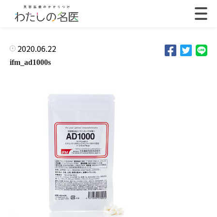
2020.06.22
ifm_ad1000s