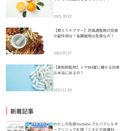
2021.09.22
【教えてドクター】防風通聖散の効果
や副作用は？長期服用は危険なの？
2023.07.27
【薬剤師監修】ミヤBM錠に痩せる効果
は本当にあるの？
2023.11.10
新着記事
わたしの名医Youtube アルバアレルギ
ークリニック札幌「ニキビが皮膚科で