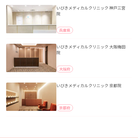
いびきメディカルクリニック 神戸三宮
院
兵庫県
いびきメディカルクリニック 大阪梅田
院
大阪府
いびきメディカルクリニック 京都院
京都府