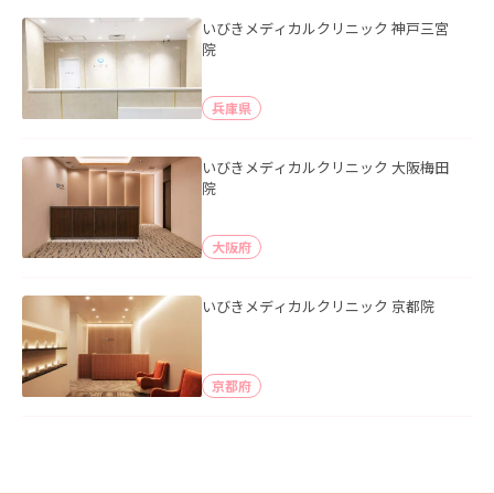
いびきメディカルクリニック 神戸三宮
院
兵庫県
いびきメディカルクリニック 大阪梅田
院
大阪府
いびきメディカルクリニック 京都院
京都府