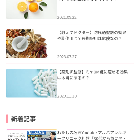
2021.09.22
【教えてドクター】防風通聖散の効果
や副作用は？長期服用は危険なの？
2023.07.27
【薬剤師監修】ミヤBM錠に痩せる効果
は本当にあるの？
2023.11.10
新着記事
わたしの名医Youtube アルバアレルギ
ークリニック札幌「30代から急に老け