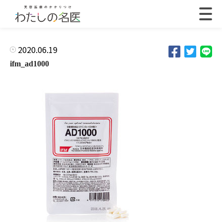
2020.06.19
ifm_ad1000