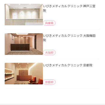
いびきメディカルクリニック 神戸三宮
院
兵庫県
いびきメディカルクリニック 大阪梅田
院
大阪府
いびきメディカルクリニック 京都院
京都府