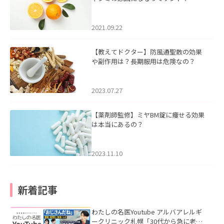
2021.09.22
【教えてドクター】防風通聖散の効果
や副作用は？長期服用は危険なの？
2023.07.27
【薬剤師監修】ミヤBM錠に痩せる効果
は本当にあるの？
2023.11.10
新着記事
わたしの名医Youtube アルバアレルギ
ークリニック札幌「30代から急に老け