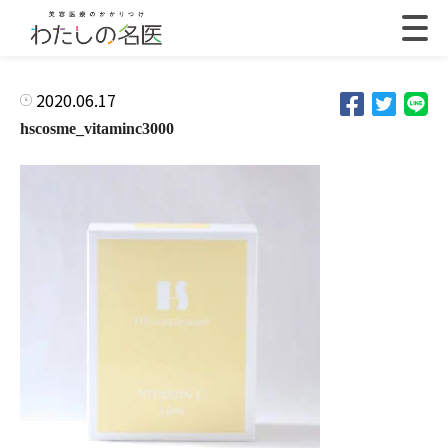
2020.06.17
hscosme_vitaminc3000