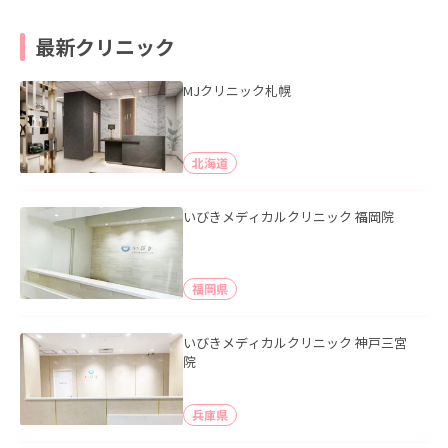
最新クリニック
MJクリニック札幌
北海道
いびきメディカルクリニック 福岡院
福岡県
いびきメディカルクリニック 神戸三宮
院
兵庫県