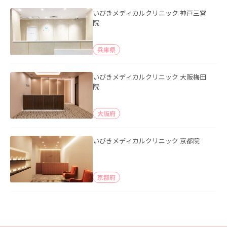
いびきメディカルクリニック 神戸三宮
院
兵庫県
いびきメディカルクリニック 大阪梅田
院
大阪府
いびきメディカルクリニック 京都院
京都府