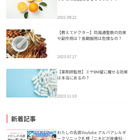
2021.09.22
【教えてドクター】防風通聖散の効果
や副作用は？長期服用は危険なの？
2023.07.27
【薬剤師監修】ミヤBM錠に痩せる効果
は本当にあるの？
2023.11.10
新着記事
わたしの名医Youtube アルバアレルギ
ークリニック札幌「ニキビが皮膚科で