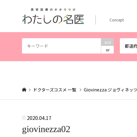
Concept
and
都道
or
ドクターズコスメ 一覧
Giovinezza ジョヴィネッ
2020.04.17
giovinezza02