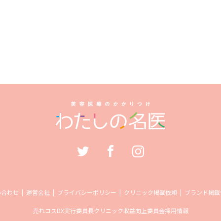
い合わせ
運営会社
プライバシーポリシー
クリニック掲載依頼
ブランド掲載
売れコス
DX実行委員長
クリニック収益向上委員会
採用情報