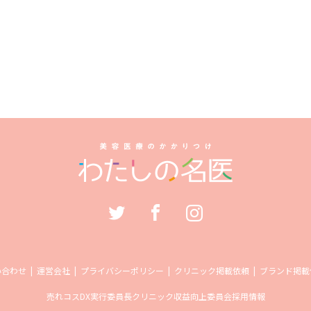
い合わせ
運営会社
プライバシーポリシー
クリニック掲載依頼
ブランド掲載
売れコス
DX実行委員長
クリニック収益向上委員会
採用情報