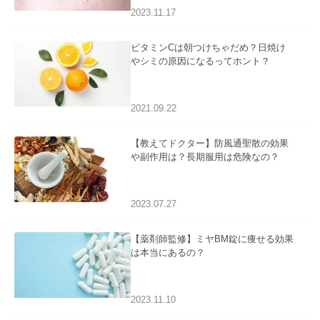
2023.11.17
ビタミンCは朝つけちゃだめ？日焼け
やシミの原因になるってホント？
2021.09.22
【教えてドクター】防風通聖散の効果
や副作用は？長期服用は危険なの？
2023.07.27
【薬剤師監修】ミヤBM錠に痩せる効果
は本当にあるの？
2023.11.10