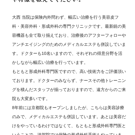
大西
当院は保険内外問わず、幅広い治療を行う美容皮フ
科・美容外科・形成外科の専門クリニックです。最新鋭の美
容機器も全て取り揃えており、治療後のアフターフォローや
アンチエイジングのためのメディカルエステも併設していま
す。ドクターも10名いますので、それぞれの得意分野を活
かしながら幅広い治療を行っています。
もともと形成外科専門医ですので、高い技術力をご評価頂い
ております。ドクターのみならず、ナースその他トレーニン
グを積んだスタッフが揃っておりますので、遠方からのご来
院も大変多いです。
8年前には京都院もオープンしましたが、こちらは美容診療
のみで、メディカルエステも併設しています。あとは美容だ
けをやっているわけではなくて、もともと形成外科専門医と
いうことで、滋賀院では保険の形成外科手術もやっていま