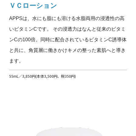
ＶＣローション
APPSは、水にも脂にも溶ける水脂両用の浸透性の高
いビタミンCです。 その浸透力はなんと従来のビタミ
ンCの100倍。同時に配合されているビタミンC誘導体
と共に、角質層に働きかけキメの整った素肌へと導き
ます。
55mL／3,850円(本体3,500円、税350円)