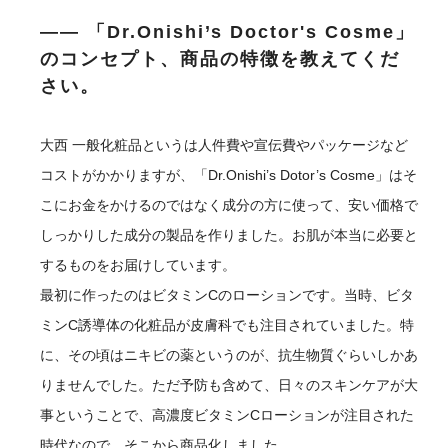
―― 「Dr.Onishi’s Doctor's Cosme」
のコンセプト、商品の特徴を教えてくだ
さい。
大西
一般化粧品というは人件費や宣伝費やパッケージなど
コストがかかりますが、「Dr.Onishi’s Dotor’s Cosme」はそ
こにお金をかけるのではなく成分の方に使って、安い価格で
しっかりした成分の製品を作りました。お肌が本当に必要と
するものをお届けしています。
最初に作ったのはビタミンCのローションです。当時、ビタ
ミンC誘導体の化粧品が皮膚科でも注目されていました。特
に、その頃はニキビの薬というのが、抗生物質ぐらいしかあ
りませんでした。ただ予防も含めて、日々のスキンケアが大
事ということで、高濃度ビタミンCローションが注目された
時代なので、そこから商品化しました。