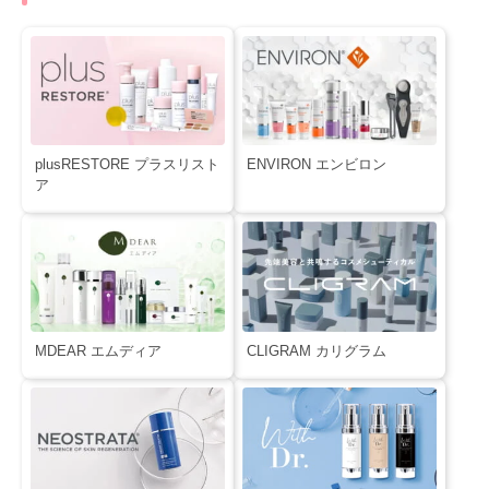
plusRESTORE プラスリスト
ENVIRON エンビロン
ア
MDEAR エムディア
CLIGRAM カリグラム