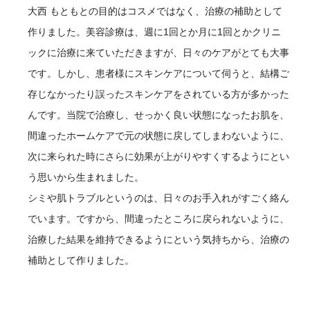
大西
もともとの目的はコスメではなく、治療の補助として
作りました。美容診療は、週に1回とか月に1回とかクリニ
ックに治療に来ていただきますが、日々のケアがとても大事
です。しかし、患者様にスキンケアについて伺うと、結構ご
存じなかったり誤ったスキンケアをされている方が多かった
んです。当院で治療し、せっかく良い状態になったお肌を、
間違ったホームケアで元の状態に戻してしまわないように、
次に来られた時にさらに効果が上がりやすくするようにとい
う思いから生まれました。
シミや肌トラブルというのは、日々のお手入れがすごく絡ん
でいます。ですから、間違ったところに戻られないように、
治療した結果を維持できるようにという気持ちから、治療の
補助として作りました。