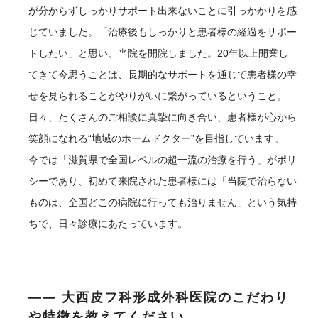
が分からずしっかりサポート出来ないことに引っかかりを感
じていました。「治療後もしっかりと患者様の経過をサポー
トしたい」と思い、当院を開院しました。20年以上開業し
てきて今思うことは、長期的なサポートを通じて患者様の幸
せを見られることがやりがいに繋がっているということ。
日々、たくさんのご相談に真摯に向き合い、患者様が心から
笑顔になれる“地域のホームドクター”を目指しています。
今では「滋賀県で全国レベルの超一流の治療を行う」がポリ
シーであり、初めて来院された患者様には「当院で治らない
ものは、全国どこの病院に行っても治りません」という気持
ちで、日々診療にあたっています。
―― 大西皮フ科形成外科医院のこだわり
や特徴を教えてください。