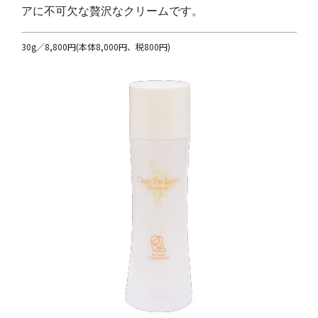
アに不可欠な贅沢なクリームです。
30g／8,800円(本体8,000円、税800円)