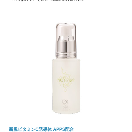
新規ビタミンC誘導体 APPS配合