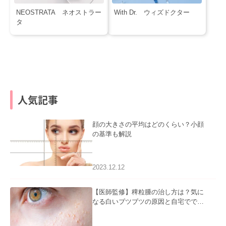
NEOSTRATA ネオストラー
With Dr. ウィズドクター
タ
人気記事
顔の大きさの平均はどのくらい？小顔
の基準も解説
2023.12.12
【医師監修】稗粒腫の治し方は？気に
なる白いブツブツの原因と自宅ででき
るケアについて