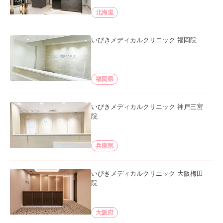
北海道
いびきメディカルクリニック 福岡院
福岡県
いびきメディカルクリニック 神戸三宮
院
兵庫県
いびきメディカルクリニック 大阪梅田
院
大阪府