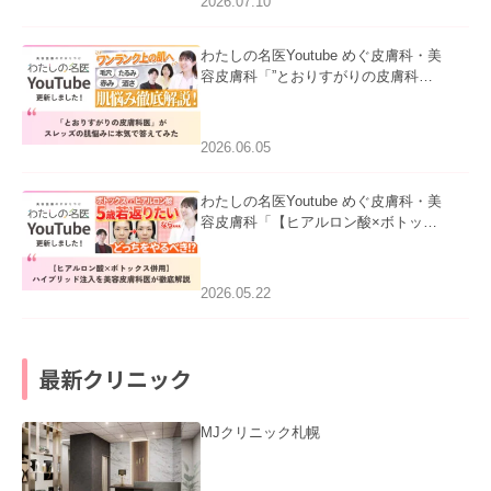
2026.07.10
わたしの名医Youtube めぐ皮膚科・美
容皮膚科「”とおりすがりの皮膚科
医”がスレッズの肌悩みに本気で答えて
みた」を公開いたしました。
2026.06.05
わたしの名医Youtube めぐ皮膚科・美
容皮膚科「【ヒアルロン酸×ボトック
ス併用】ハイブリッド注入を美容皮膚
科医が徹底解説」を公開いたしまし
た。
2026.05.22
最新クリニック
MJクリニック札幌