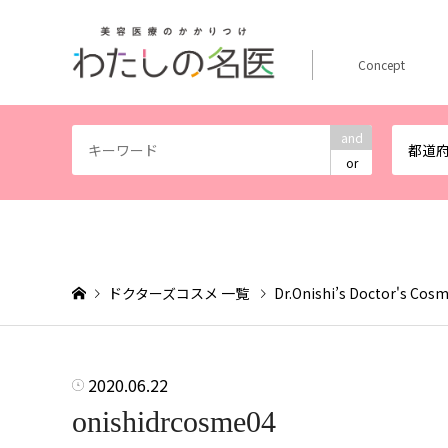
Concept
and
都道
or
ドクターズコスメ 一覧
Dr.Onishi’s Doctor's Cos
2020.06.22
onishidrcosme04