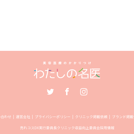
い合わせ
運営会社
プライバシーポリシー
クリニック掲載依頼
ブランド掲載
売れコス
DX実行委員長
クリニック収益向上委員会
採用情報