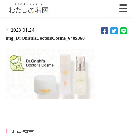
2023.01.24
img_DrOnishisDoctorsCosme_640x360
人気記事