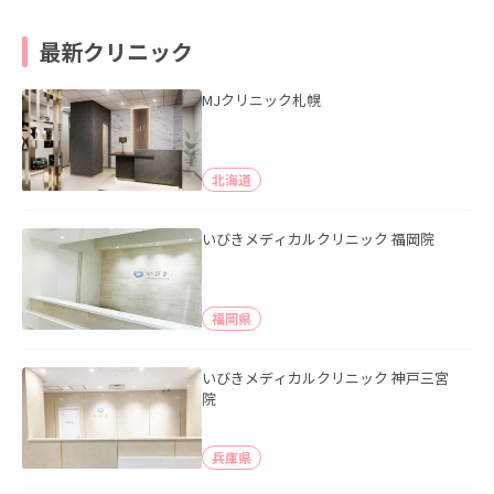
最新クリニック
MJクリニック札幌
北海道
いびきメディカルクリニック 福岡院
福岡県
いびきメディカルクリニック 神戸三宮
院
兵庫県