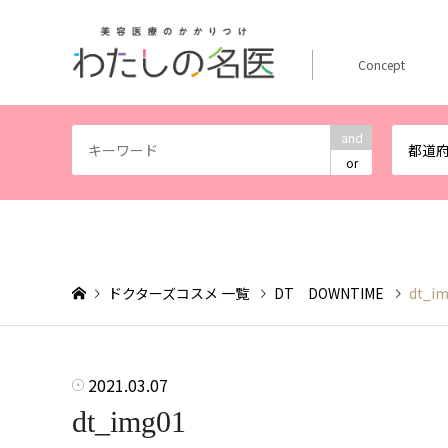
Concept
and
都道
or
ドクターズコスメ 一覧
DT DOWNTIME
dt_i
2021.03.07
dt_img01