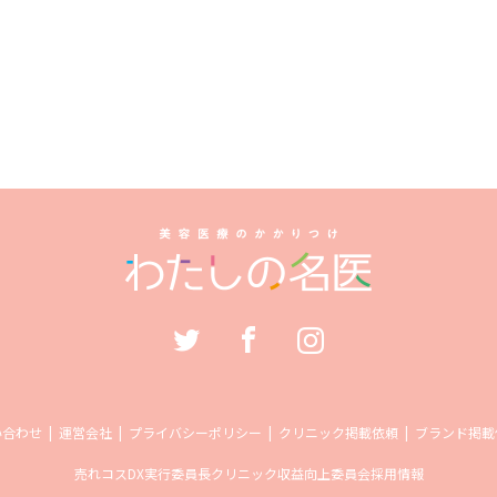
い合わせ
運営会社
プライバシーポリシー
クリニック掲載依頼
ブランド掲載
売れコス
DX実行委員長
クリニック収益向上委員会
採用情報