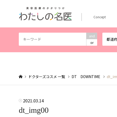
Concept
and
都道
or
ドクターズコスメ 一覧
DT DOWNTIME
dt_i
2021.03.14
dt_img00