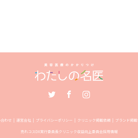
い合わせ
運営会社
プライバシーポリシー
クリニック掲載依頼
ブランド掲載
売れコス
DX実行委員長
クリニック収益向上委員会
採用情報