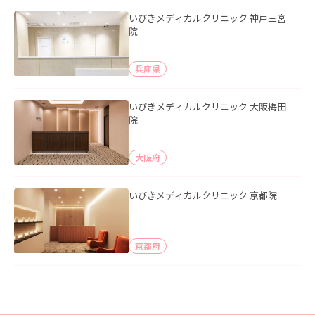
いびきメディカルクリニック 神戸三宮
院
兵庫県
いびきメディカルクリニック 大阪梅田
院
大阪府
いびきメディカルクリニック 京都院
京都府