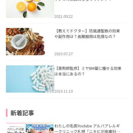
2021.09.22
【教えてドクター】防風通聖散の効果
や副作用は？長期服用は危険なの？
2023.07.27
【薬剤師監修】ミヤBM錠に痩せる効果
は本当にあるの？
2023.11.10
新着記事
わたしの名医Youtube アルバアレルギ
ークリニック札幌「ニキビが皮膚科で