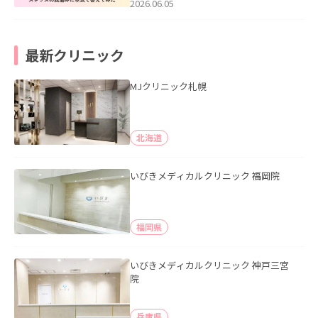
2026.06.05
最新クリニック
MJクリニック札幌
北海道
いびきメディカルクリニック 福岡院
福岡県
いびきメディカルクリニック 神戸三宮
院
兵庫県