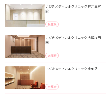
いびきメディカルクリニック 神戸三宮
院
兵庫県
いびきメディカルクリニック 大阪梅田
院
大阪府
いびきメディカルクリニック 京都院
京都府