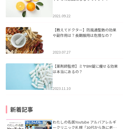
2021.09.22
【教えてドクター】防風通聖散の効果
や副作用は？長期服用は危険なの？
2023.07.27
【薬剤師監修】ミヤBM錠に痩せる効果
は本当にあるの？
2023.11.10
新着記事
わたしの名医Youtube アルバアレルギ
ークリニック札幌「30代から急に老け