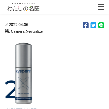
2022.04.06
竭｡Cyspera Neutralize