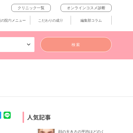
クリニック一覧
オンラインコスメ診断
題の院内メニュー
こだわりの成分
編集部コラム
人気記事
顔の大きさの平均はどのく