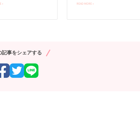
 »
READ MORE »
の記事をシェアする