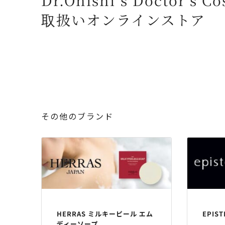
Dr.Onishi’s Doctor's C
取扱いオンラインストア
その他のブランド
HERRAS ミルキーピール エム
EPIS
ディーソープ