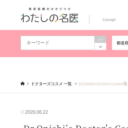
Concept
and
都道
or
ドクターズコスメ 一覧
Dr.Onishi’s Doctor’s
2020.06.22