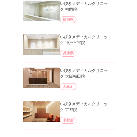
いびきメディカルクリニッ
ク 福岡院
福岡県
いびきメディカルクリニッ
ク 神戸三宮院
兵庫県
いびきメディカルクリニッ
ク 大阪梅田院
大阪府
いびきメディカルクリニッ
ク 京都院
京都府