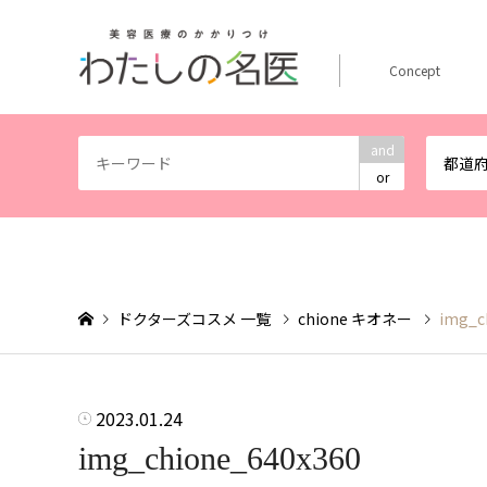
Concept
and
都道
or
ドクターズコスメ 一覧
chione キオネー
img_c
2023.01.24
img_chione_640x360