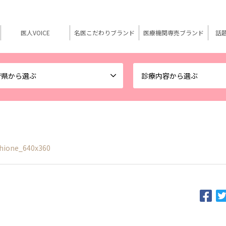
医人VOICE
名医こだわりブランド
医療機関専売ブランド
話
府県から選ぶ
診療内容から選ぶ
hione_640x360