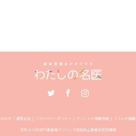
い合わせ
運営会社
プライバシーポリシー
クリニック掲載依頼
ブランド掲載
売れコス
DX実行委員長
クリニック収益向上委員会
採用情報