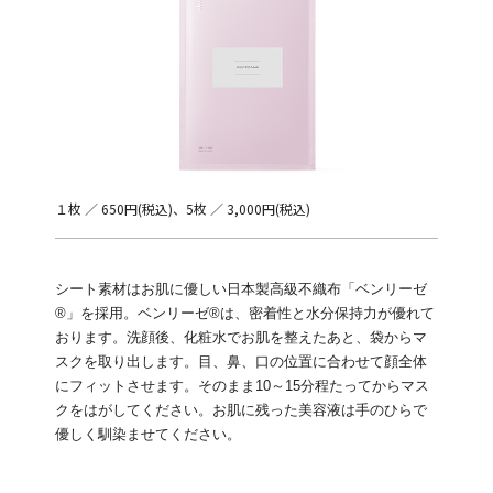
１枚 ／ 650円(税込)、5枚 ／ 3,000円(税込)
シート素材はお肌に優しい日本製高級不織布「ベンリーゼ
®︎」を採用。ベンリーゼ®︎は、密着性と水分保持力が優れて
おります。洗顔後、化粧水でお肌を整えたあと、袋からマ
スクを取り出します。目、鼻、口の位置に合わせて顔全体
にフィットさせます。そのまま10～15分程たってからマス
クをはがしてください。お肌に残った美容液は手のひらで
優しく馴染ませてください。