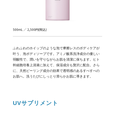
500mL ／ 2,500円(税込)
ふわふわのホイップのような泡で摩擦レスのボディケアが
叶う、泡ボディソープです。アミノ酸系洗浄成分の優しい
弱酸性で、潤いを守りながらお肌を清潔に保ちます。ヒト
幹細胞培養上清液に加えて、保湿成分も贅沢に配合。さら
に、天然ピーリング成分の効果で透明感のあるすべすべの
お肌へ。洗うたびにしっとり滑らかお肌に導きます。
UVサプリメント