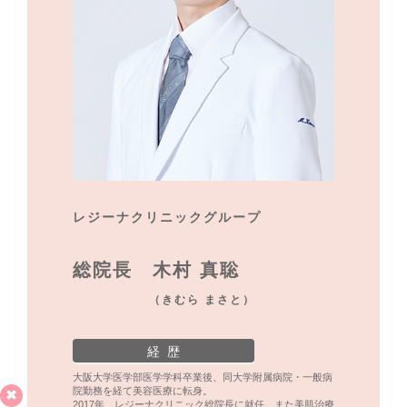
レジーナクリニックグループ
総院長 木村 真聡
（きむら まさと）
経 歴
大阪大学医学部医学学科卒業後、同大学附属病院・一般病
院勤務を経て美容医療に転身。
2017年 レジーナクリニック総院長に就任。また美肌治療