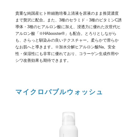
貴重な純国産ヒト幹細胞培養上清液を原液のまま推奨濃度
まで贅沢に配合。また、3種のセラミド・3種のビタミンC誘
導体・3種のヒアルロン酸に加え、浸透力に優れた次世代ヒ
アルロン酸「※HAbooster®︎」も配合。とろりとしながら
も、さらっと馴染みの良いテクスチャー。柔らかで滑らか
なお肌へと導きます。※加水分解ヒアルロン酸Na。安全
性・保湿性にも非常に優れており、コラーゲン生成作用や
シワ改善効果も期待できます。
マイクロバブルウォッシュ