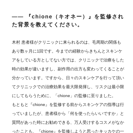
―― 『chione（キオネー）』を監修され
た背景を教えてください。
木村
患者様がクリニックに来られるのは、毛周期の関係も
あり数ヶ月に1回です。今までの経験からきちんとスキンケ
アをしている方としてない方では、クリニックで治療をした
時の効果が違いますし、副作用の出方も変わってくることが
分かっています。ですから、日々のスキンケアを行って頂い
てクリニックでの治療効果を最大限発揮し、リスクは最小限
にしてもらうために、「chione」の監修に至りました。
もともと『chione』を監修する前からスキンケアの指導は行
っていましたが、患者様から「何を使ったらいいですか」と
質問があった時にお勧めできる、万人受けするコスメがなか
ったことも、『chione』を監修しようと思ったキッカケの一