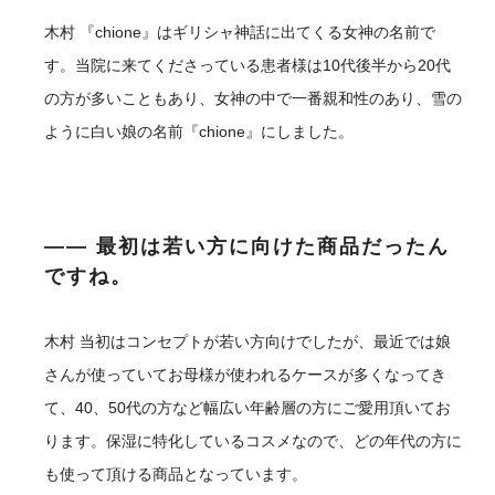
木村
『chione』はギリシャ神話に出てくる女神の名前で
す。当院に来てくださっている患者様は10代後半から20代
の方が多いこともあり、女神の中で一番親和性のあり、雪の
ように白い娘の名前『chione』にしました。
―― 最初は若い方に向けた商品だったん
ですね。
木村
当初はコンセプトが若い方向けでしたが、最近では娘
さんが使っていてお母様が使われるケースが多くなってき
て、40、50代の方など幅広い年齢層の方にご愛用頂いてお
ります。保湿に特化しているコスメなので、どの年代の方に
も使って頂ける商品となっています。