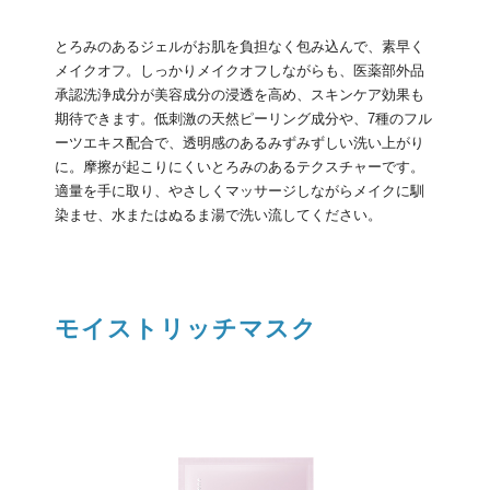
とろみのあるジェルがお肌を負担なく包み込んで、素早く
メイクオフ。しっかりメイクオフしながらも、医薬部外品
承認洗浄成分が美容成分の浸透を高め、スキンケア効果も
期待できます。低刺激の天然ピーリング成分や、7種のフル
ーツエキス配合で、透明感のあるみずみずしい洗い上がり
に。摩擦が起こりにくいとろみのあるテクスチャーです。
適量を手に取り、やさしくマッサージしながらメイクに馴
染ませ、水またはぬるま湯で洗い流してください。
モイストリッチマスク