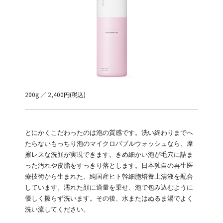
200g ／ 2,400円(税込)
とにかくこだわったのは泡の質感です。洗い終わりまでへ
たらないもっちり泡のマイクロバブルウォッシュなら、摩
擦レスな洗顔が実現できます。きめ細かい泡が毛穴に詰ま
った汚れや皮脂をすっきり落とします。日本独自の再生医
療技術から生まれた、純国産ヒト幹細胞培養上清液を配合
しています。濡れた顔に適量を乗せ、泡で包み込むように
優しく擦らず洗います。その後、水またはぬるま湯でよく
洗い流してください。