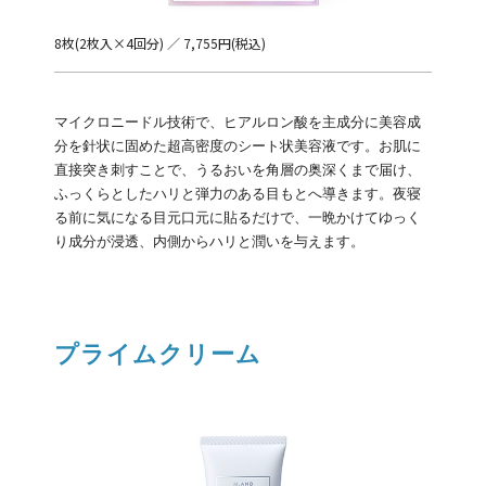
8枚(2枚入×4回分) ／ 7,755円(税込)
マイクロニードル技術で、ヒアルロン酸を主成分に美容成
分を針状に固めた超高密度のシート状美容液です。お肌に
直接突き刺すことで、うるおいを角層の奥深くまで届け、
ふっくらとしたハリと弾力のある目もとへ導きます。夜寝
る前に気になる目元口元に貼るだけで、一晩かけてゆっく
り成分が浸透、内側からハリと潤いを与えます。
プライムクリーム