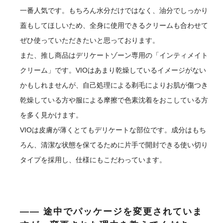
一番人気です。もちろん水分だけではなく、油分でしっかり
蓋もしてほしいため、全身に使用できるクリームも合わせて
ぜひ使っていただきたいと思っております。
また、推し商品はデリケートゾーン専用の「インティメイト
クリーム」です。VIOはあまり乾燥しているイメージがない
かもしれませんが、自己処理による剃毛によりお肌が傷つき
乾燥している方や服による摩擦で色素沈着をおこしている方
を多く見かけます。
VIOは皮膚が薄くとてもデリケートな部位です。成分はもち
ろん、清潔な状態を保てるために片手で開封できる使い切り
タイプを採用し、仕様にもこだわっています。
―― 途中でパッケージを変更されていま