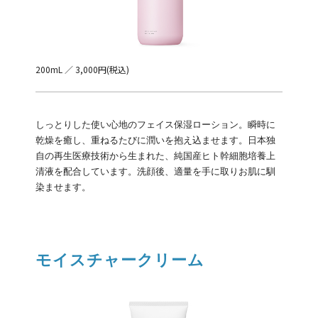
200mL ／ 3,000円(税込)
しっとりした使い心地のフェイス保湿ローション。瞬時に
乾燥を癒し、重ねるたびに潤いを抱え込ませます。日本独
自の再生医療技術から生まれた、純国産ヒト幹細胞培養上
清液を配合しています。洗顔後、適量を手に取りお肌に馴
染ませます。
モイスチャークリーム