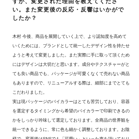
すが、変更された理由を教えてくださ
い。また変更後の反応・反響はいかがで
したか？
木村
今後、商品を展開していく上で、より認知度を高めて
いくためには、ブランドとして統一したデザイン性を持たせ
ようと考えて変更しました。また実際に手に取って頂くため
にはデザインは大切だと思います。成分やテクスチャーがと
ても良い商品でも、パッケージが可愛くなくて売れない商品
もありますので、リニューアルする際は、細部にまでとても
こだわりました。
実は現パッケージのバイカラーはとても苦労しており、容器
を選定するタイミングから希望のバイカラーで印刷できるの
かをしっかり吟味して選定しております。全商品の世界観を
統一できるように、常に色も細かく調整しております。お陰
様で、変更後はSNSでも「可愛い」といった声を頂いており