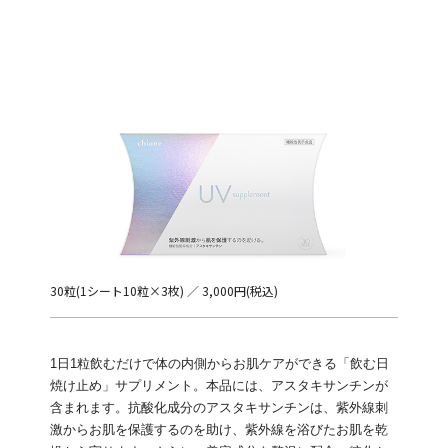
30粒(1シート10粒×3枚) ／ 3,000円(税込)
1日1粒飲むだけで体の内側からお肌ケアができる「飲む日
焼け止め」サプリメント。本品には、アスタキサンチンが
含まれます。抗酸化成分のアスタキサンチンは、紫外線刺
激からお肌を保護するのを助け、紫外線を浴びたお肌を乾