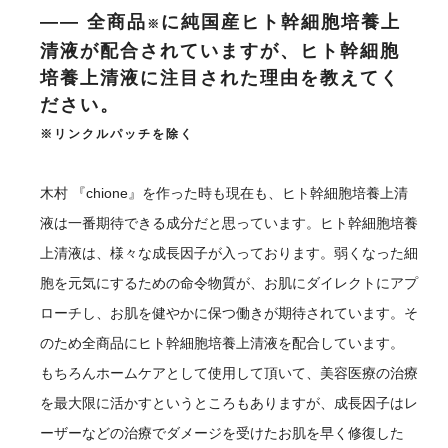
―― 全商品
に純国産ヒト幹細胞培養上
※
清液が配合されていますが、ヒト幹細胞
培養上清液に注目された理由を教えてく
ださい。
※リンクルパッチを除く
木村
『chione』を作った時も現在も、ヒト幹細胞培養上清
液は一番期待できる成分だと思っています。ヒト幹細胞培養
上清液は、様々な成長因子が入っております。弱くなった細
胞を元気にするための命令物質が、お肌にダイレクトにアプ
ローチし、お肌を健やかに保つ働きが期待されています。そ
のため全商品にヒト幹細胞培養上清液を配合しています。
もちろんホームケアとして使用して頂いて、美容医療の治療
を最大限に活かすというところもありますが、成長因子はレ
ーザーなどの治療でダメージを受けたお肌を早く修復した