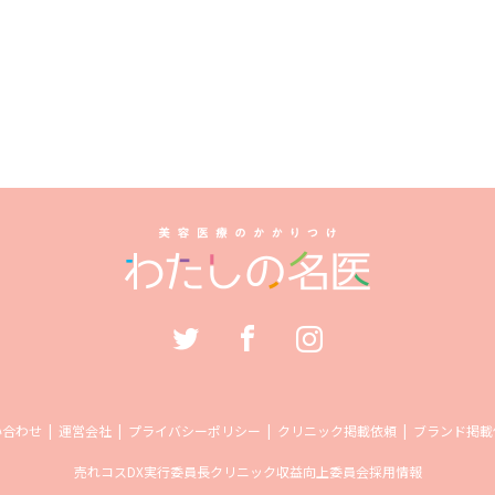
い合わせ
運営会社
プライバシーポリシー
クリニック掲載依頼
ブランド掲載
売れコス
DX実行委員長
クリニック収益向上委員会
採用情報