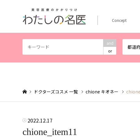
Concept
and
都道
or
ドクターズコスメ 一覧
chione キオネー
chion
2022.12.17
chione_item11