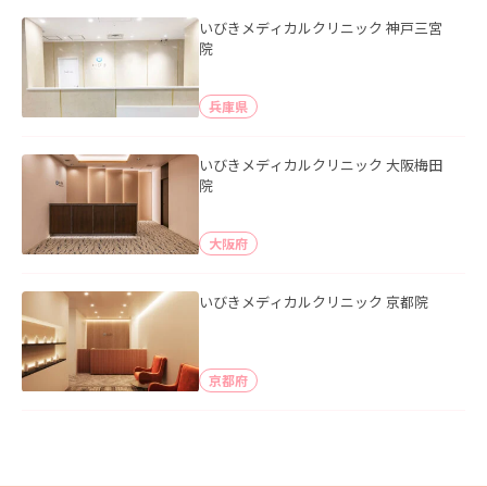
いびきメディカルクリニック 神戸三宮
院
兵庫県
いびきメディカルクリニック 大阪梅田
院
大阪府
いびきメディカルクリニック 京都院
京都府