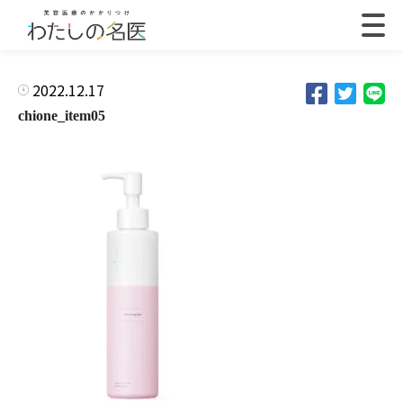
2022.12.17
chione_item05