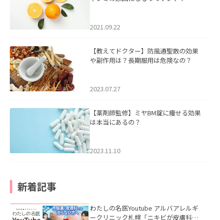
2021.09.22
【教えてドクター】防風通聖散の効果
や副作用は？長期服用は危険なの？
2023.07.27
【薬剤師監修】ミヤBM錠に痩せる効果
は本当にあるの？
2023.11.10
新着記事
わたしの名医Youtube アルバアレルギ
ークリニック札幌「ニキビが皮膚科で