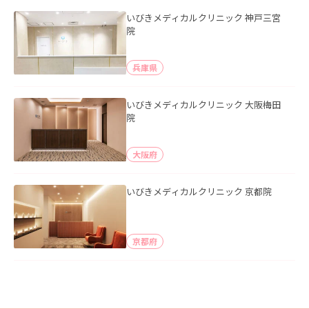
いびきメディカルクリニック 神戸三宮
院
兵庫県
いびきメディカルクリニック 大阪梅田
院
大阪府
いびきメディカルクリニック 京都院
京都府