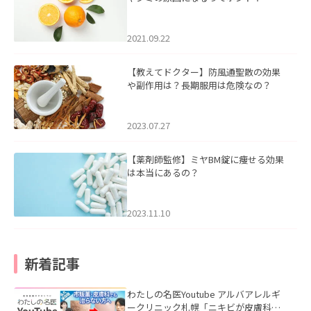
2021.09.22
【教えてドクター】防風通聖散の効果
や副作用は？長期服用は危険なの？
2023.07.27
【薬剤師監修】ミヤBM錠に痩せる効果
は本当にあるの？
2023.11.10
新着記事
わたしの名医Youtube アルバアレルギ
ークリニック札幌「ニキビが皮膚科で