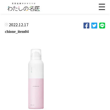
2022.12.17
chione_item04