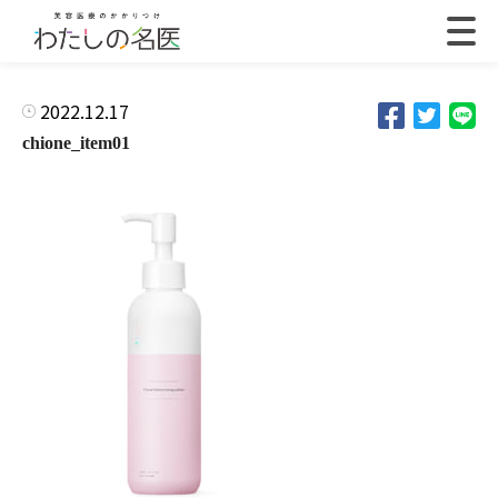
2022.12.17
chione_item01