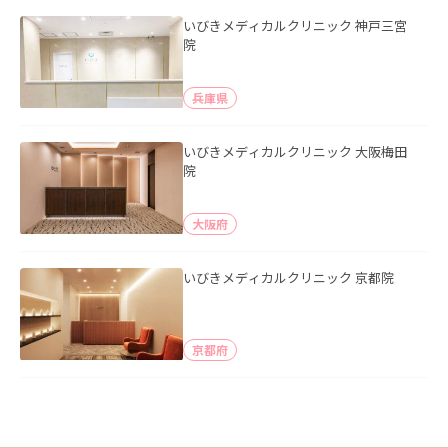
いびきメディカルクリニック 神戸三宮
院
兵庫県
いびきメディカルクリニック 大阪梅田
院
大阪府
いびきメディカルクリニック 京都院
京都府