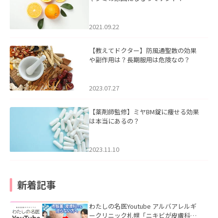
2021.09.22
【教えてドクター】防風通聖散の効果
や副作用は？長期服用は危険なの？
2023.07.27
【薬剤師監修】ミヤBM錠に痩せる効果
は本当にあるの？
2023.11.10
新着記事
わたしの名医Youtube アルバアレルギ
ークリニック札幌「ニキビが皮膚科で