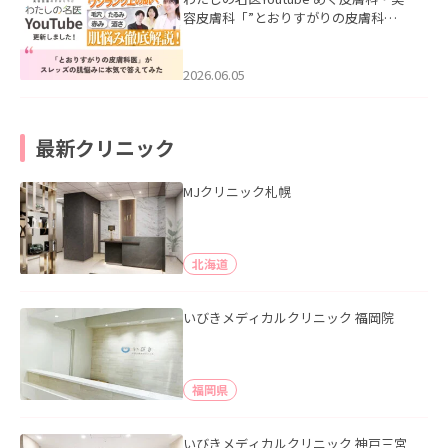
容皮膚科「”とおりすがりの皮膚科
医”がスレッズの肌悩みに本気で答えて
みた」を公開いたしました。
2026.06.05
最新クリニック
MJクリニック札幌
北海道
いびきメディカルクリニック 福岡院
福岡県
いびきメディカルクリニック 神戸三宮