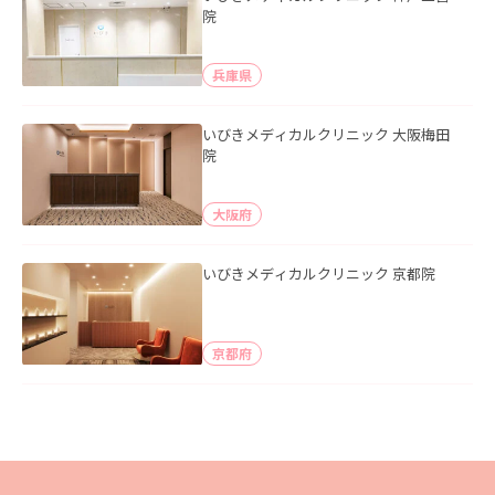
院
兵庫県
いびきメディカルクリニック 大阪梅田
院
大阪府
いびきメディカルクリニック 京都院
京都府