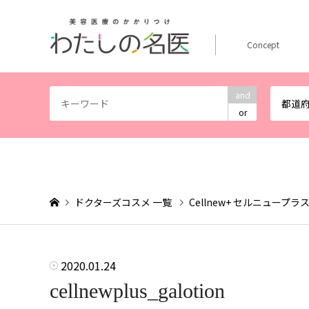
Concept
and
都道
or
ドクターズコスメ 一覧
Cellnew+ セルニュープラ
2020.01.24
cellnewplus_galotion