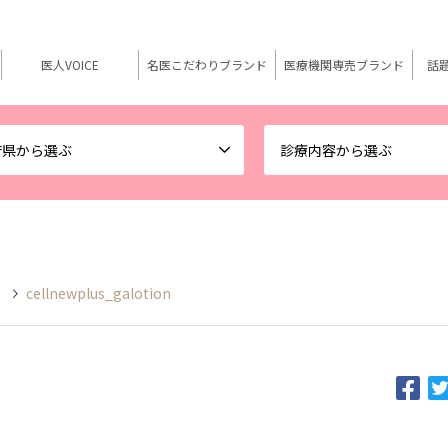
医人VOICE
名医こだわりブランド
医療機関専売ブランド
話
府県から選ぶ
診療内容から選ぶ
ス
cellnewplus_galotion