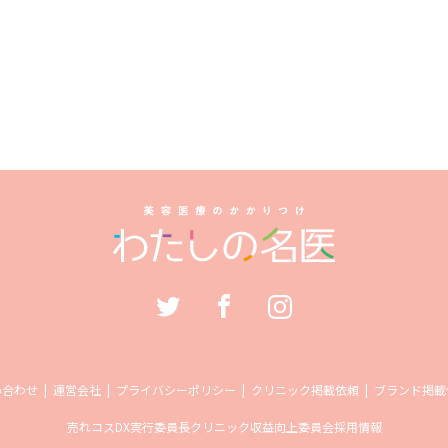
い合わせ
運営会社
プライバシーポリシー
クリニック掲載依頼
ブランド掲載
売れコス
DX実行委員長
クリニック収益向上委員会
採用情報