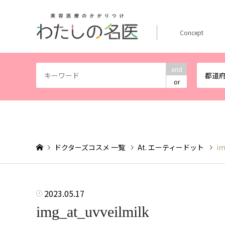
Concept
and
都道
or
ドクターズコスメ 一覧
At. エーティードット
im
2023.05.17
img_at_uvveilmilk