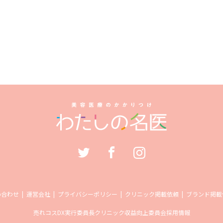
い合わせ
運営会社
プライバシーポリシー
クリニック掲載依頼
ブランド掲載
売れコス
DX実行委員長
クリニック収益向上委員会
採用情報