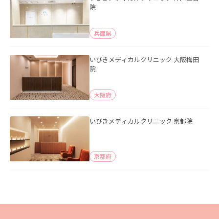
院
兵庫県
いびきメディカルクリニック 大阪梅田
院
大阪府
いびきメディカルクリニック 京都院
京都府