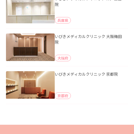
院
兵庫県
いびきメディカルクリニック 大阪梅田
院
大阪府
いびきメディカルクリニック 京都院
京都府