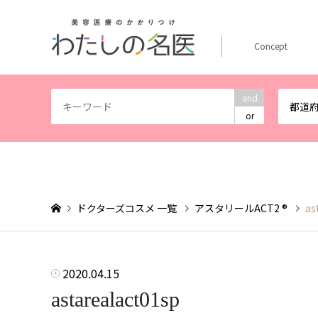
Concept
and
都道
or
ドクターズコスメ 一覧
アスタリールACT2 ®
as
2020.04.15
astarealact01sp