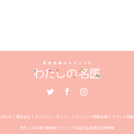
い合わせ
運営会社
プライバシーポリシー
クリニック掲載依頼
ブランド掲載
売れコス
DX実行委員長
クリニック収益向上委員会
採用情報