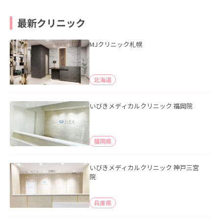
最新クリニック
MJクリニック札幌
北海道
いびきメディカルクリニック 福岡院
福岡県
いびきメディカルクリニック 神戸三宮
院
兵庫県