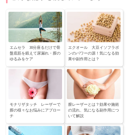
エムセラ 30分座るだけで骨
エクオール 大豆イソフラボ
盤底筋を鍛えて尿漏れ・膣の
ンのパワーの源！気になる効
ゆるみをケア
果や副作用とは？
モナリザタッチ レーザーで
膣レーザーとは？効果や施術
膣の様々なお悩みにアプロー
の流れ、気になる副作用につ
チ
いて解説