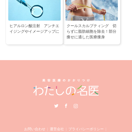
ヒアルロン酸注射 アンチエ
クールスカルプティング 切
イジングやイメージアップに
らずに脂肪細胞を除去！部分
痩せに適した医療痩身
Twitter
Facebook
Instagram
お問い合わせ
運営会社
プライバシーポリシー