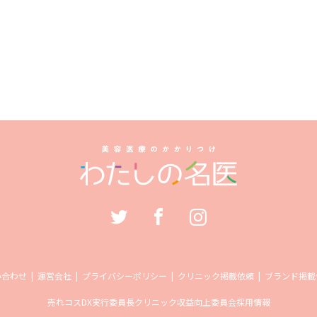
い合わせ
運営会社
プライバシーポリシー
クリニック掲載依頼
ブランド掲載
売れコス
DX実行委員長
クリニック収益向上委員会
採用情報