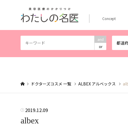
Concept
and
都道
or
ドクターズコスメ 一覧
ALBEX アルベックス
al
2019.12.09
albex