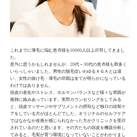
これまでに薄毛に悩む患者様を10000人以上診察してきまし
た。
意外に思うかもしれませんが、20代～30代の患者様も数多く
いらっしゃいました。男性の脱毛症いわゆるＡＧＡとは違
い、女性の抜け毛・薄毛の原因は全てが明らかになっている
わけではありません。
頭皮の老化やストレス、ホルモンバランスなど様々な要因が
複雑に絡みあっています。実際カウンセリングをしてみる
と、頭皮マッサージやサプリメントの摂取など独自の頭髪ケ
アをしている方がほとんどでした。オリジナルのセルフケア
ではなかなか改善が感じられなかった方がクリニックを受診
されているのだと思います。その方たちの頭皮を機器分析し
てみると、毛髪が育つ環境になっていないことがわかりまし