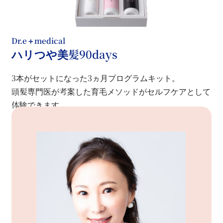
Dr.e＋ medical
ハリつや美髪90days
3本がセットになった3ヵ月プログラムキット。
頭髪専門医が考案した育毛メソッドがセルフケアとして
体験できます。