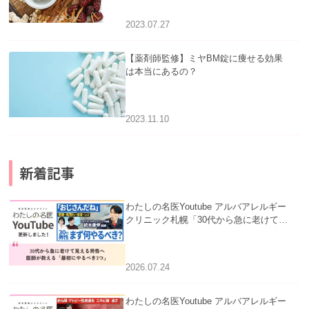
2023.07.27
【薬剤師監修】ミヤBM錠に痩せる効果
は本当にあるの？
2023.11.10
新着記事
わたしの名医Youtube アルバアレルギー
クリニック札幌「30代から急に老けて見
える男性へ｜医師が教える「最初にやる
べき3つ」」を公開いたしました。
2026.07.24
わたしの名医Youtube アルバアレルギー