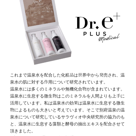
これまで温泉水を配合した化粧品は世界中から発売され、温
泉水の肌に対する作用について研究されています。
温泉水には多くのミネラルや無機化合物が含まれています。
温泉水に生息する微生物はこのミネラルを人間よりも上手に
活用しています。私は温泉水の効果は温泉水に生息する微生
物によるものも大きいと考えています。そこで別府温泉の温
泉水について研究しているサラヴィオ中央研究所の協力のも
と、温泉水に生息する藻類と酵母の抽出エキスを配合させて
頂きました。