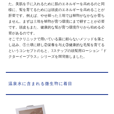
た。美肌を手に入れるために肌のエネルギーを高めるのと同
様に、髪を育てるためには頭皮のエネルギーを高めることが
肝要です。例えば、やせ細った土地では植物がなかなか育ち
ません。まずは土地を植物が育つ環境にまで耕すことが必要
です。頭皮もまた、健康的な髪が育つ環境作りから始める必
要があるのです。
そこでクリニックで用いている薬に頼らないメソッドを落と
し込み、①土壌に耕し②栄養を与え③健康的な毛髪を育てる
というコンセプトのもと、3ステップの頭髪用ローション『ド
クターイープラス』シリーズを開発致しました。
温泉水に含まれる微生物に着目