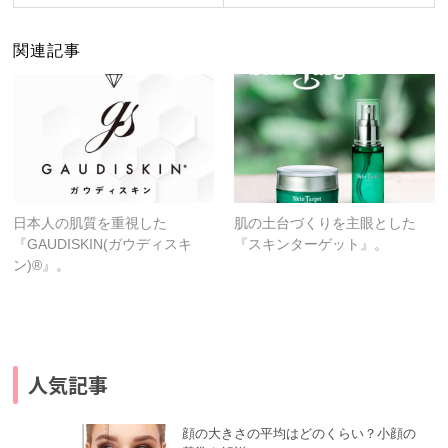
関連記事
日本人の肌質を重視した
肌の土台づくりを主眼とした
『GAUDISKIN(ガウディスキ
『スキンターゲット』。
ン)®︎』。
人気記事
顔の大きさの平均はどのくらい？小顔の