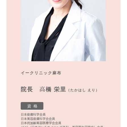
イークリニック麻布
院長 高橋 栄里
（たかはし えり）
資 格
日本皮膚科学会員
日本美容皮膚科学会会員
日本抗加齢美容医療学会会員
JAAS（日本アンチエイジング外科・美容再生研究会）会員