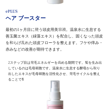
ePLUS
ヘア ブースター
最初の1ヶ月目に使う頭皮用美容液。温泉水に生息する
善玉菌エキス（緑藻エキス）を配合し、固くなった頭皮
を和らげ乱れた頭皮フローラを整えます。フケや痒み・
赤みなどの改善が期待できます。
2ステップ目は発毛エネルギーを高める期間です。髪を生み出
しているのは毛母細胞です。温泉水に生息する酵母から取り
出したエキスが毛母細胞を活性化させ、発毛サイクルを整え
ることで髪を作る力を養います。