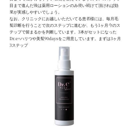
目まで進んだ後は薬用ローションのみ使い続けて頂ければ効
果が実感しやすいでしょう。
なお、クリニックにお越しいただいてる患者様には、毎月毛
髪診断を行うことで次のステップに進むか、もう1ヶ月今のス
テップで留まるかを判断しています。3本がセットになった
Dr.e+ハリつや美髪90daysをご用意しています。まずは3ヶ月
3ステップとも使ってみてください。