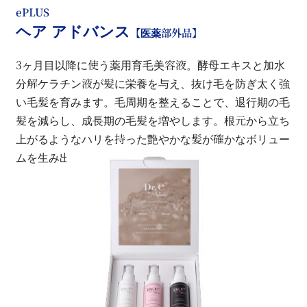
ePLUS
ヘア アドバンス
【医薬部外品】
3ヶ月目以降に使う薬用育毛美容液。酵母エキスと加水
分解ケラチン液が髪に栄養を与え、抜け毛を防ぎ太く強
い毛髪を育みます。毛周期を整えることで、退行期の毛
髪を減らし、成長期の毛髪を増やします。根元から立ち
上がるようなハリを持った艶やかな髪が確かなボリュー
ムを生み出します。