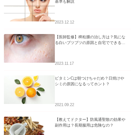
基準も解説
2023.12.12
【医師監修】稗粒腫の治し方は？気にな
る白いブツブツの原因と自宅でできるケ
アについて
2023.11.17
ビタミンCは朝つけちゃだめ？日焼けや
シミの原因になるってホント？
2021.09.22
【教えてドクター】防風通聖散の効果や
副作用は？長期服用は危険なの？