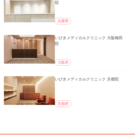
院
兵庫県
いびきメディカルクリニック 大阪梅田
院
大阪府
いびきメディカルクリニック 京都院
京都府