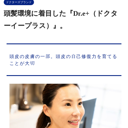
ドクターズブランド
頭髪環境に着目した『Dr.e+（ドクタ
ーイープラス）』。
頭皮の皮膚の一部。頭皮の自己修復力を育てる
ことが大切