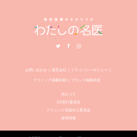
Twitter
Facebook
Instagram
お問い合わせ
運営会社
プライバシーポリシー
クリニック掲載依頼
ブランド掲載依頼
売れコス
DX実行委員長
クリニック収益向上委員会
採用情報