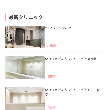
最新クリニック
MJクリニック札幌
北海道
いびきメディカルクリニック 福岡院
福岡県
いびきメディカルクリニック 神戸三宮
院
兵庫県