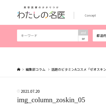
Concept
and
都道
or
編集部コラム
話題のビタミンAコスメ「ゼオスキン
2021.07.20
img_column_zoskin_05