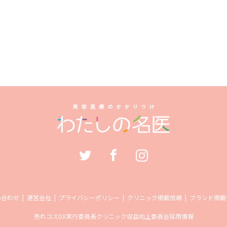
い合わせ
運営会社
プライバシーポリシー
クリニック掲載依頼
ブランド掲載
売れコス
DX実行委員長
クリニック収益向上委員会
採用情報