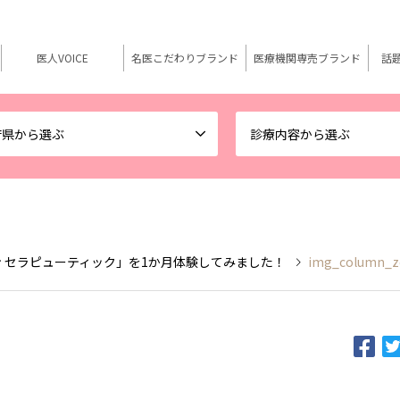
医人VOICE
名医こだわりブランド
医療機関専売ブランド
話
府県から選ぶ
診療内容から選ぶ
 セラピューティック」を1か月体験してみました！
img_column_z