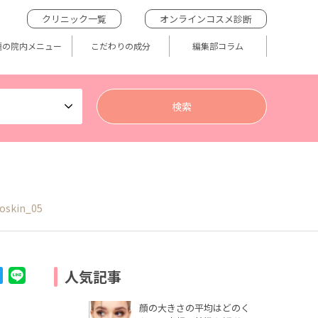
クリニック一覧
オンラインコスメ診断
題の院内メニュー
こだわりの成分
編集部コラム
oskin_05
人気記事
顔の大きさの平均はどのく