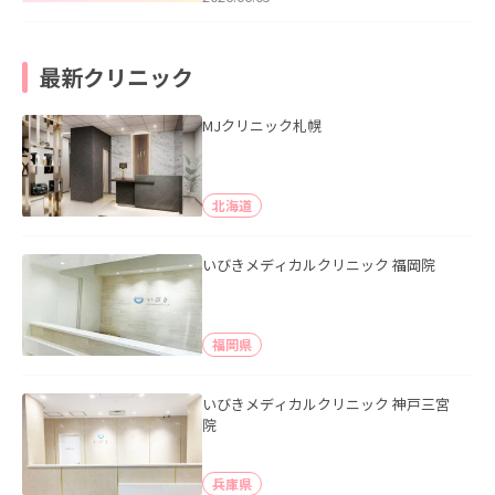
最新クリニック
MJクリニック札幌
北海道
いびきメディカルクリニック 福岡院
福岡県
いびきメディカルクリニック 神戸三宮
院
兵庫県