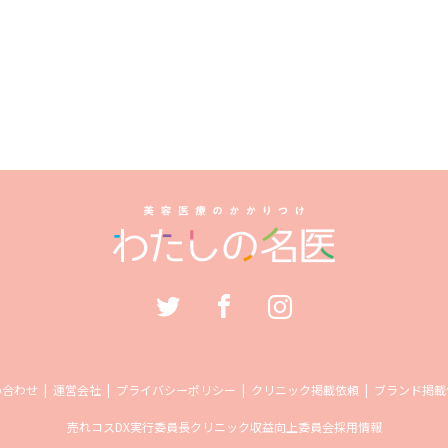
い合わせ
運営会社
プライバシーポリシー
クリニック掲載依頼
ブランド掲載
売れコス
DX実行委員長
クリニック収益向上委員会
採用情報