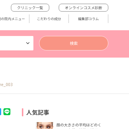
クリニック一覧
オンラインコスメ診断
題の院内メニュー
こだわりの成分
編集部コラム
re_003
人気記事
顔の大きさの平均はどのく