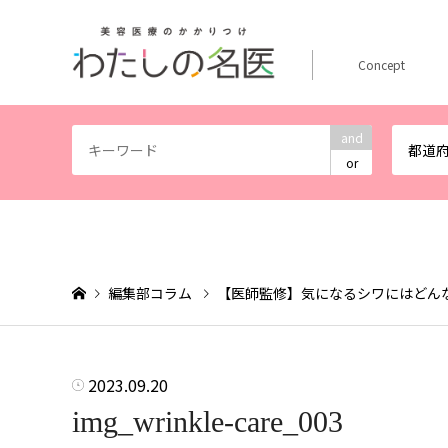
Concept
and
都道
or
編集部コラム
【医師監修】気になるシワにはどん
2023.09.20
img_wrinkle-care_003