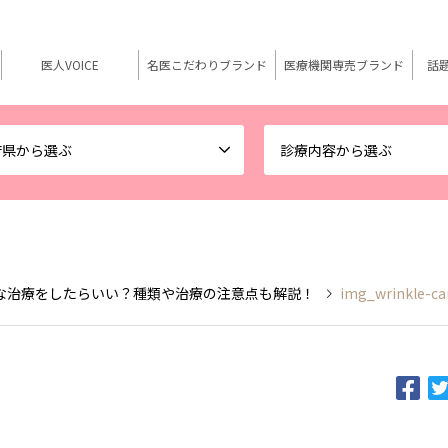
医人VOICE
名医こだわりブランド
医療機関専売ブランド
話
府県から選ぶ
診療内容から選ぶ
な治療をしたらいい？種類や治療の注意点も解説！
img_wrinkle-ca