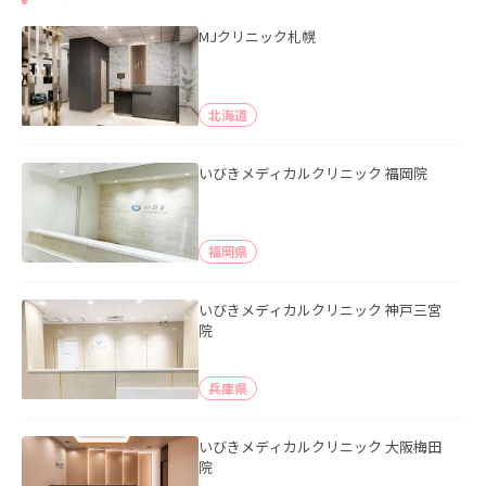
MJクリニック札幌
北海道
いびきメディカルクリニック 福岡院
福岡県
いびきメディカルクリニック 神戸三宮
院
兵庫県
いびきメディカルクリニック 大阪梅田
院