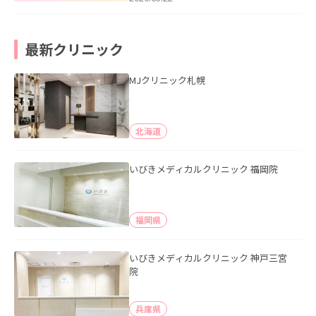
最新クリニック
MJクリニック札幌
北海道
いびきメディカルクリニック 福岡院
福岡県
いびきメディカルクリニック 神戸三宮
院
兵庫県