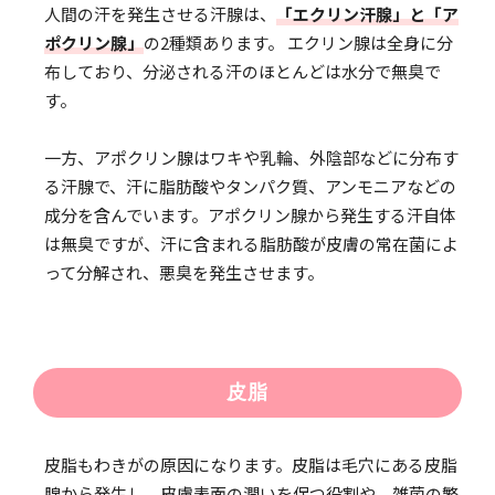
人間の汗を発生させる汗腺は、
「エクリン汗腺」と「ア
ポクリン腺」
の2種類あります。 エクリン腺は全身に分
布しており、分泌される汗のほとんどは水分で無臭で
す。
一方、アポクリン腺はワキや乳輪、外陰部などに分布す
る汗腺で、汗に脂肪酸やタンパク質、アンモニアなどの
成分を含んでいます。アポクリン腺から発生する汗自体
は無臭ですが、汗に含まれる脂肪酸が皮膚の常在菌によ
って分解され、悪臭を発生させます。
皮脂
皮脂もわきがの原因になります。皮脂は毛穴にある皮脂
腺から発生し、皮膚表面の潤いを保つ役割や、雑菌の繁