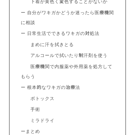
下着が黄色く変色することがないか
ー 自分がワキガかどうか迷ったら医療機関
に相談
ー 日常生活でできるワキガの対処法
まめに汗を拭きとる
アルコールで拭いたり制汗剤を使う
医療機関で内服薬や外用薬を処方して
もらう
ー 根本的なワキガの治療法
ボトックス
手術
ミラドライ
ーまとめ