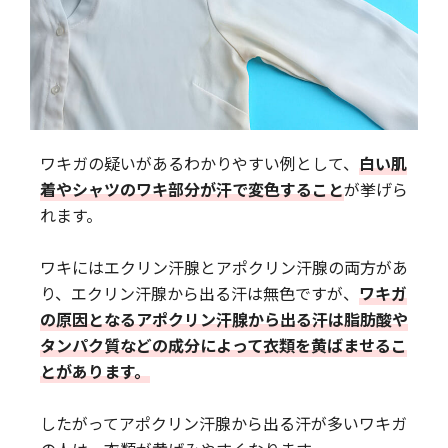
ワキガの疑いがあるわかりやすい例として、
白い肌
着やシャツのワキ部分が汗で変色すること
が挙げら
れます。
ワキにはエクリン汗腺とアポクリン汗腺の両方があ
り、エクリン汗腺から出る汗は無色ですが、
ワキガ
の原因となるアポクリン汗腺から出る汗は脂肪酸や
タンパク質などの成分によって衣類を黄ばませるこ
とがあります。
したがってアポクリン汗腺から出る汗が多いワキガ