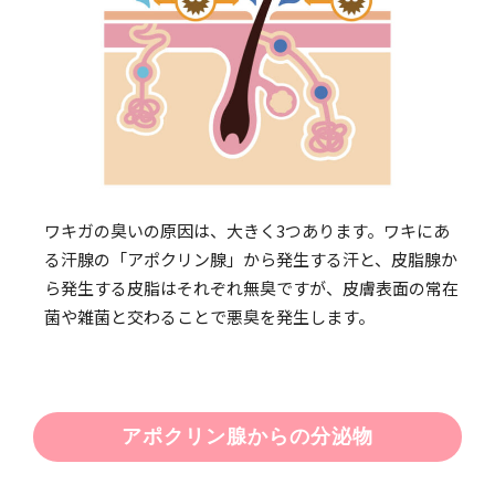
ワキガの臭いの原因は、大きく3つあります。ワキにあ
る汗腺の「アポクリン腺」から発生する汗と、皮脂腺か
ら発生する皮脂はそれぞれ無臭ですが、皮膚表面の常在
菌や雑菌と交わることで悪臭を発生します。
アポクリン腺からの分泌物