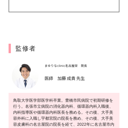
監修者
まゆりなclinic名古屋栄 院長
医師 加藤 成貴 先生
鳥取大学医学部医学科卒業。豊橋市民病院で初期研修を
行う。名張市立病院の消化器内科、循環器内科入職後、
内科指導医や循環器内科医長を務める。その後、大手美
容外科に入職し宇都宮院の院長を務め、その後、大手美
容皮膚科の名古屋院の院長を経て、2022年に名古屋市内