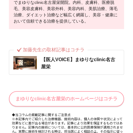
でまゆりなclinic名古屋栄開院。内科、皮膚科、医療脱
毛、美容皮膚科、美容外科、美容内科、美肌治療、薄毛
治療、ダイエット治療など幅広く網羅し、美容・健康に
おいて信頼できる治療を提供している。
加藤先生の取材記事はコチラ
【医人VOICE】まゆりなclinic名古
屋栄
まゆりなclinic名古屋栄のホームページはコチラ
◆当コラムの掲載記事に関するご注意点
※本記事内でご紹介した治療機器、施術内容は、個人の体質や状況によって
効果などに差が出る場合があります。記事により効果を保証するものではあ
りません。記事内の施術については、基本的に公的医療保険が適用されませ
ん。実際に施術を検討される時は、担当医によく相談の上、その指示に従っ