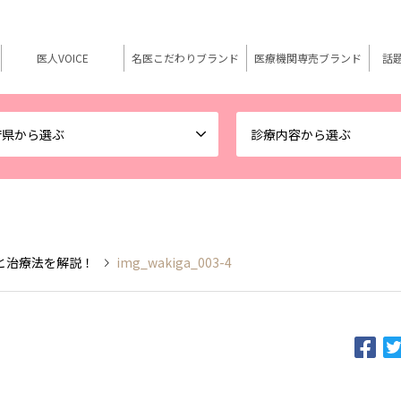
医人VOICE
名医こだわりブランド
医療機関専売ブランド
話
府県から選ぶ
診療内容から選ぶ
と治療法を解説！
img_wakiga_003-4