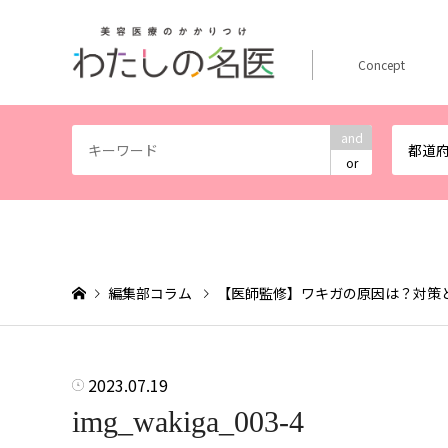
Concept
and
都道
or
編集部コラム
【医師監修】ワキガの原因は？対策
2023.07.19
img_wakiga_003-4