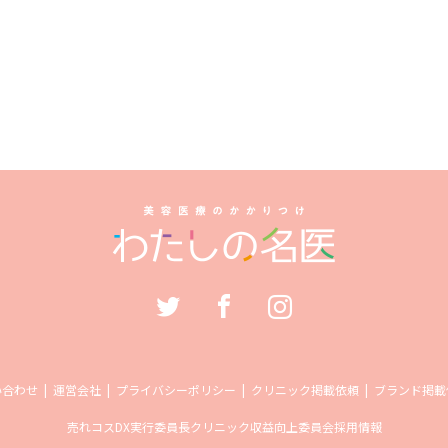
い合わせ
運営会社
プライバシーポリシー
クリニック掲載依頼
ブランド掲載
売れコス
DX実行委員長
クリニック収益向上委員会
採用情報