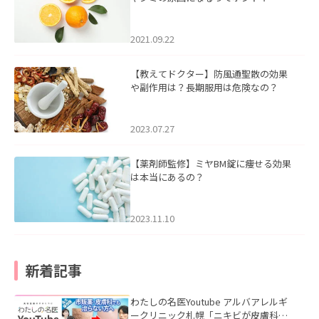
2021.09.22
【教えてドクター】防風通聖散の効果
や副作用は？長期服用は危険なの？
2023.07.27
【薬剤師監修】ミヤBM錠に痩せる効果
は本当にあるの？
2023.11.10
新着記事
わたしの名医Youtube アルバアレルギ
ークリニック札幌「ニキビが皮膚科で