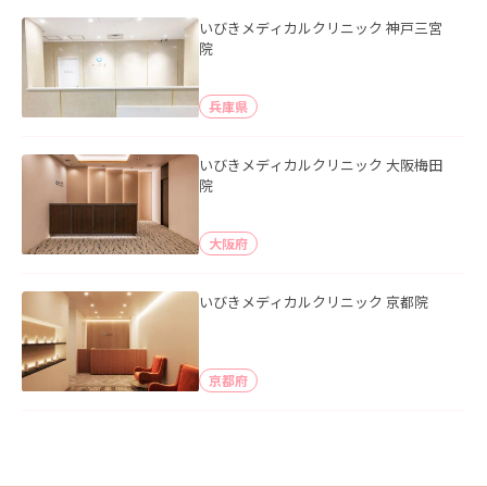
いびきメディカルクリニック 神戸三宮
院
兵庫県
いびきメディカルクリニック 大阪梅田
院
大阪府
いびきメディカルクリニック 京都院
京都府