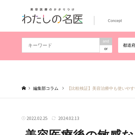
Concept
and
都道
or
編集部コラム
【比較検証】美容治療中も使いやす
2022.02.25
2024.02.13