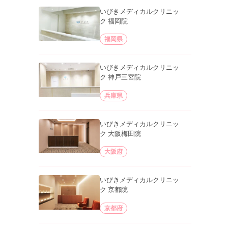
いびきメディカルクリニッ
ク 福岡院
福岡県
いびきメディカルクリニッ
ク 神戸三宮院
兵庫県
いびきメディカルクリニッ
ク 大阪梅田院
大阪府
いびきメディカルクリニッ
ク 京都院
京都府