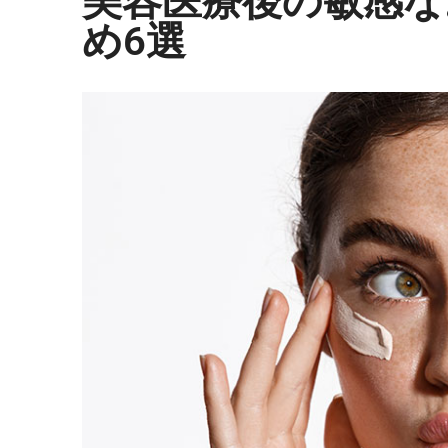
美容医療後の敏感な
め6選