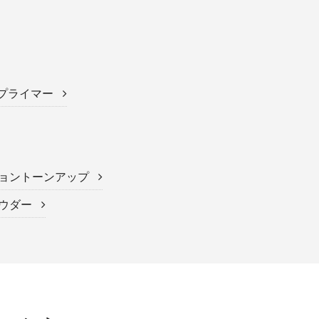
スプライマー
ショントーンアップ
パウダー