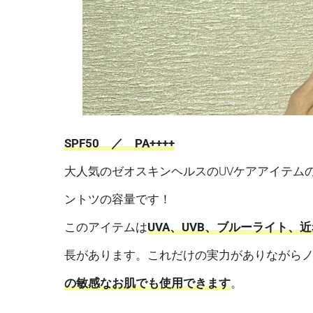
SPF50 ／ PA++++
大人気のゼオスキンヘルスのUVケアアイテムの
ントツの容量です！
このアイテムは
UVA、UVB、ブルーライト
長があります。これだけの実力がありながら
の敏感なお肌でも使用できます
。