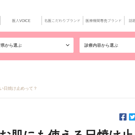
医人VOICE
名医こだわりブランド
医療機関専売ブランド
話
府県から選ぶ
診療内容から選ぶ
い日焼け止めって？