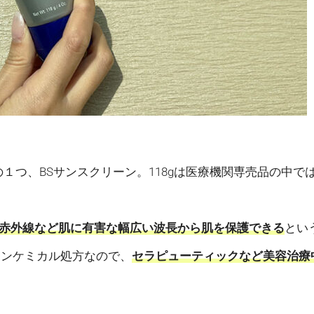
１つ、BSサンスクリーン。118gは医療機関専売品の中で
、近赤外線など肌に有害な幅広い波長から肌を保護できる
とい
ノンケミカル処方なので、
セラピューティックなど美容治療