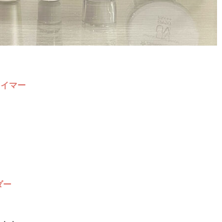
ライマー
ダー