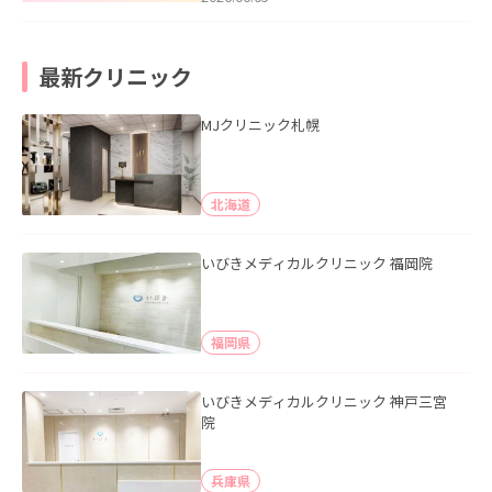
最新クリニック
MJクリニック札幌
北海道
いびきメディカルクリニック 福岡院
福岡県
いびきメディカルクリニック 神戸三宮
院
兵庫県